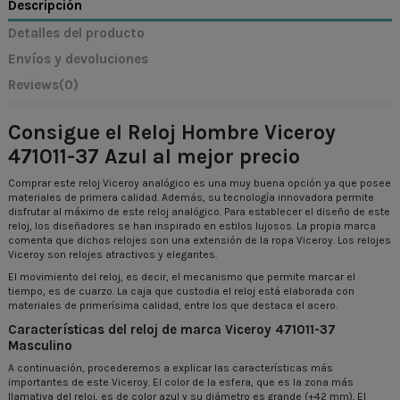
Descripción
Detalles del producto
Envíos y devoluciones
Reviews
(0)
Consigue el Reloj Hombre Viceroy
471011-37 Azul al mejor precio
Comprar este reloj Viceroy analógico es una muy buena opción ya que posee
materiales de primera calidad. Además, su tecnología innovadora permite
disfrutar al máximo de este reloj analógico. Para establecer el diseño de este
reloj, los diseñadores se han inspirado en estilos lujosos. La propia marca
comenta que dichos relojes son una extensión de la ropa Viceroy. Los relojes
Viceroy son relojes atractivos y elegantes.
El movimiento del reloj, es decir, el mecanismo que permite marcar el
tiempo, es de cuarzo. La caja que custodia el reloj está elaborada con
materiales de primerísima calidad, entre los que destaca el acero.
Características del reloj de marca Viceroy 471011-37
Masculino
A continuación, procederemos a explicar las características más
importantes de este Viceroy. El color de la esfera, que es la zona más
llamativa del reloj, es de color azul y su diámetro es grande (+42 mm). El