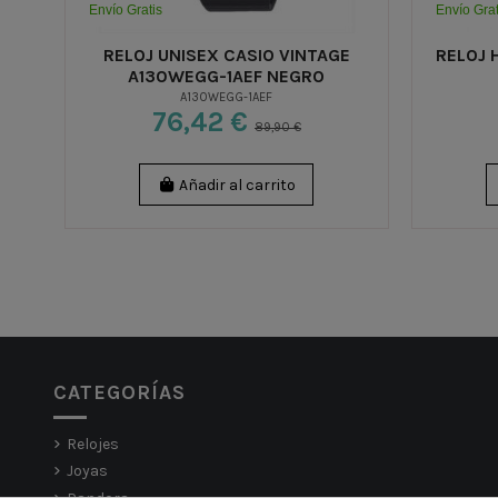
Envío Gratis
Envío Grat
RELOJ UNISEX CASIO VINTAGE
RELOJ 
A130WEGG-1AEF NEGRO
A130WEGG-1AEF
76,42 €
89,90 €
Añadir al carrito
CATEGORÍAS
Relojes
Joyas