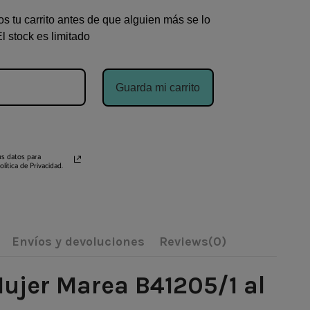
s tu carrito antes de que alguien más se lo
El stock es limitado
Guarda mi carrito
s datos para
ítica de Privacidad.
Envíos y devoluciones
Reviews
(0)
Mujer Marea B41205/1 al