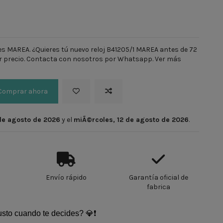
les MAREA. ¿Quieres tú nuevo reloj B41205/1 MAREA antes de 72
or precio. Contacta con nosotros por Whatsapp.
Ver más
Comprar ahora
 de agosto de 2026
y el
miÃ©rcoles, 12 de agosto de 2026
.
Envío rápido
Garantía oficial de
fabrica
justo cuando te decides? 💎❗