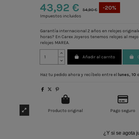
43,92 €
-20%
54,90 €
Impuestos incluidos
Garantía internacional 2 años en relojes origina
horas? En Carex Joyeros tenemos relojes al mej
relojes MAREA
.
Añadir al carrito
Haz tu pedido ahora y recíbelo entre el
lunes, 10
Producto original
Pago seguro
¿Y si se agota 