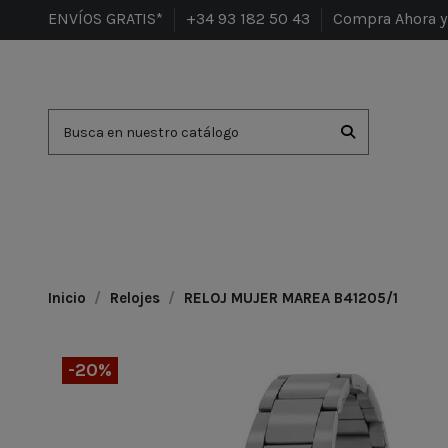
ENVÍOS GRATIS*
+34 93 182 50 43
Compra Ahora y 
Inicio
Relojes
RELOJ MUJER MAREA B41205/1
-20%