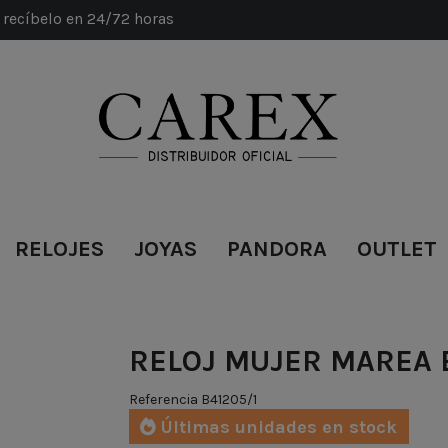
recíbelo en 24/72 horas
RELOJES
JOYAS
PANDORA
OUTLET
RELOJ MUJER MAREA 
Referencia
B41205/1
Últimas unidades en stock