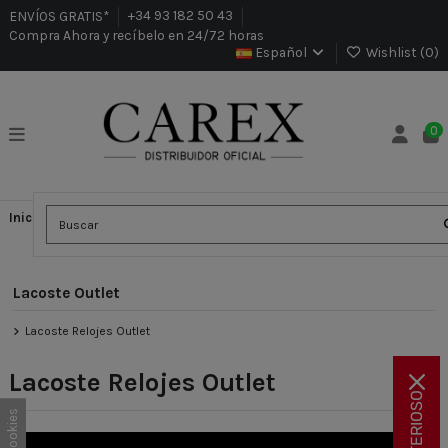
ENVÍOS GRATIS*
+34 93 182 50 43
Compra Ahora y recíbelo en 24/72 horas
Español
Wishlist (
0
)
0
Inicio
Outlet
Lacoste Outlet
Lacoste Relojes Outlet
Lacoste Outlet
Lacoste Relojes Outlet
Lacoste Relojes Outlet