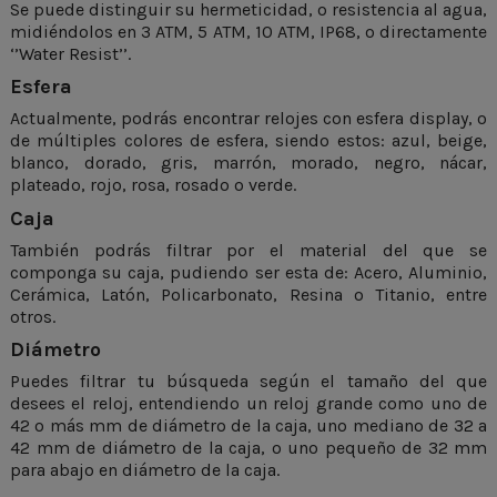
Se puede distinguir su hermeticidad, o resistencia al agua,
midiéndolos en 3 ATM, 5 ATM, 10 ATM, IP68, o directamente
‘’Water Resist’’.
Esfera
Actualmente, podrás encontrar relojes con esfera display, o
de múltiples colores de esfera, siendo estos: azul, beige,
blanco, dorado, gris, marrón, morado, negro, nácar,
plateado, rojo, rosa, rosado o verde.
Caja
También podrás filtrar por el material del que se
componga su caja, pudiendo ser esta de: Acero, Aluminio,
Cerámica, Latón, Policarbonato, Resina o Titanio, entre
otros.
Diámetro
Puedes filtrar tu búsqueda según el tamaño del que
desees el reloj, entendiendo un reloj grande como uno de
42 o más mm de diámetro de la caja, uno mediano de 32 a
42 mm de diámetro de la caja, o uno pequeño de 32 mm
para abajo en diámetro de la caja.