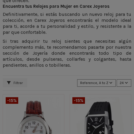
que ofrecen.
Encuentra tus Relojes para Mujer en Carex Joyeros
Definitivamente, si estás buscando un nuevo reloj para tu
colección, en Carex Joyeros encontrarás el modelo ideal
para ti, acorde a tu personalidad y estilo, y resistente a la
par que confortable.
Si tras adquirir tu reloj sientes que necesitas algún
complemento más, te recomendamos pasarte por nuestra
sección de
Joyería
donde encontrarás todo tipo de
artículos, desde pulseras, collarfes y colgantes, hasta
pendientes, anillos o tobilleras.
Filtrar
Reference, A to Z
24
-15%
-15%