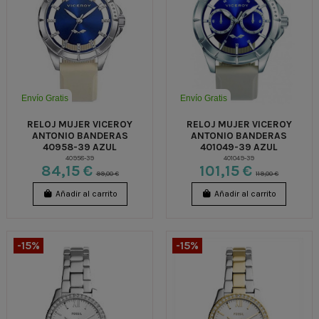
Envío Gratis
Envío Gratis
RELOJ MUJER VICEROY
RELOJ MUJER VICEROY
ANTONIO BANDERAS
ANTONIO BANDERAS
40958-39 AZUL
401049-39 AZUL
40958-39
401049-39
84,15 €
101,15 €
99,00 €
119,00 €
Añadir al carrito
Añadir al carrito
-15%
-15%