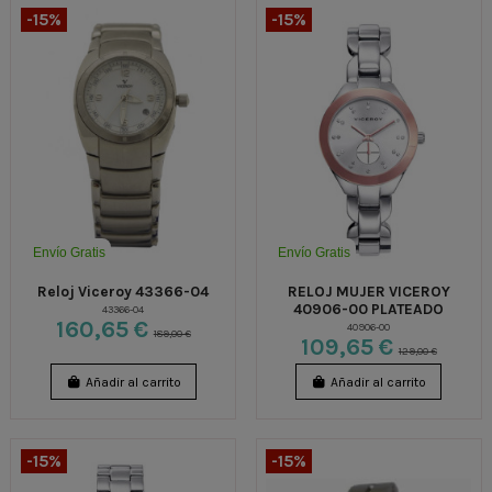
-15%
-15%
Envío Gratis
Envío Gratis
Reloj Viceroy 43366-04
RELOJ MUJER VICEROY
40906-00 PLATEADO
43366-04
160,65 €
40906-00
189,00 €
109,65 €
129,00 €
Añadir al carrito
Añadir al carrito
-15%
-15%