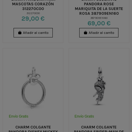
MASCOTAS CORAZÓN
PANDORA ROSE
312270C00
MARIQUITA DE LA SUERTE
ROSA 387909EN160
312270C00
29,00 €
387909EN160
69,00 €
Añadir al carrito
Añadir al carrito
Envío Gratis
Envío Gratis
CHARM COLGANTE
CHARM COLGANTE
PANDORA DISNEY MICKEY
PANDORA SPIDER-MAN DE