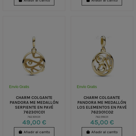
Añadir al carrito
Añadir al carrito
Envío Gratis
Envío Gratis
CHARM COLGANTE
CHARM COLGANTE
PANDORA ME MEDALLÓN
PANDORA ME MEDALLÓN
SERPIENTE EN PAVÉ
LOS ELEMENTOS EN PAVÉ
762301C01
762301C02
762301C01
762318C01
49,00 €
45,00 €
Añadir al carrito
Añadir al carrito