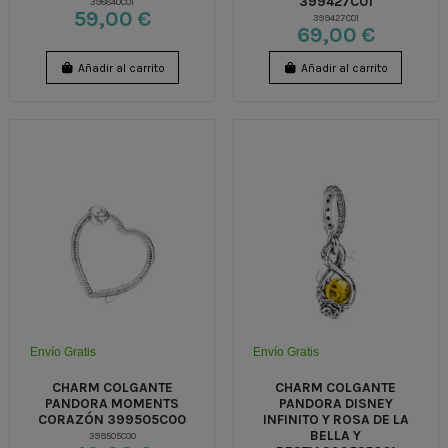
399427C01
398840C01
59,00 €
399427C01
69,00 €
Añadir al carrito
Añadir al carrito
Envío Gratis
Envío Gratis
CHARM COLGANTE
CHARM COLGANTE
PANDORA MOMENTS
PANDORA DISNEY
CORAZÓN 399505C00
INFINITO Y ROSA DE LA
BELLA Y
399505C00