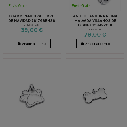
Envío Gratis
Envío Gratis
CHARM PANDORA PERRO
ANILLO PANDORA REINA
DE NAVIDAD 791769EN39
MALVADA VILLANOS DE
DISNEY 193422C01
791769EN39
39,00 €
193422C01
79,00 €
Añadir al carrito
Añadir al carrito