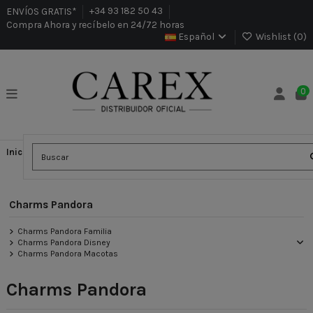
ENVÍOS GRATIS*
+34 93 182 50 43
Compra Ahora y recíbelo en 24/72 horas
Español
Wishlist (
0
)
0
Inicio
Joyería Pandora
Charms Pandora
Charms Pandora
Charms Pandora Familia
Charms Pandora Disney
Charms Pandora Macotas
Charms Pandora