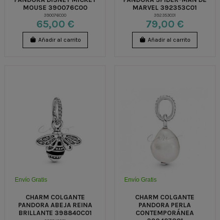
MOUSE 390076C00
MARVEL 392353C01
390076C00
392353C01
65,00 €
79,00 €
Añadir al carrito
Añadir al carrito
Envío Gratis
Envío Gratis
CHARM COLGANTE
CHARM COLGANTE
PANDORA ABEJA REINA
PANDORA PERLA
BRILLANTE 398840C01
CONTEMPORÁNEA