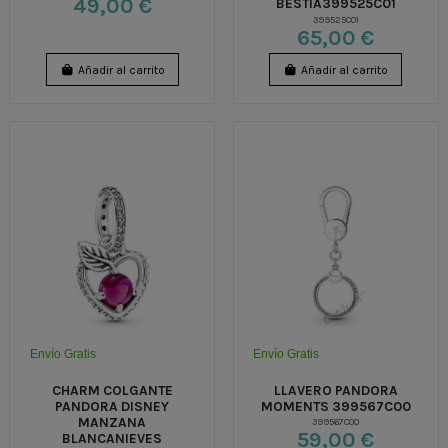
49,00 €
BESTIA399525C01
399525C01
65,00 €
Añadir al carrito
Añadir al carrito
Envío Gratis
Envío Gratis
CHARM COLGANTE
LLAVERO PANDORA
PANDORA DISNEY
MOMENTS 399567C00
MANZANA
399567C00
59,00 €
BLANCANIEVES