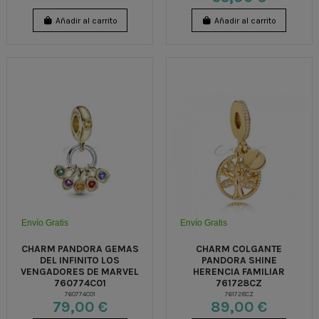
Añadir al carrito
Añadir al carrito
Envío Gratis
Envío Gratis
CHARM PANDORA GEMAS
CHARM COLGANTE
DEL INFINITO LOS
PANDORA SHINE
VENGADORES DE MARVEL
HERENCIA FAMILIAR
760774C01
761728CZ
760774C01
761728CZ
79,00 €
89,00 €