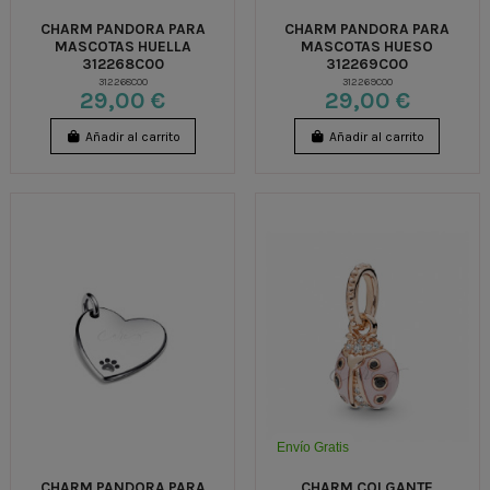
CHARM PANDORA PARA
CHARM PANDORA PARA
MASCOTAS HUELLA
MASCOTAS HUESO
312268C00
312269C00
312268C00
312269C00
29,00 €
29,00 €
Añadir al carrito
Añadir al carrito
Envío Gratis
CHARM PANDORA PARA
CHARM COLGANTE