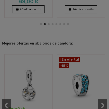
69,00 €
Añadir al carrito
Añadir al carrito
Mejores ofertas en abalorios de pandora:
¡En oferta!
-15%
Envío Gratis