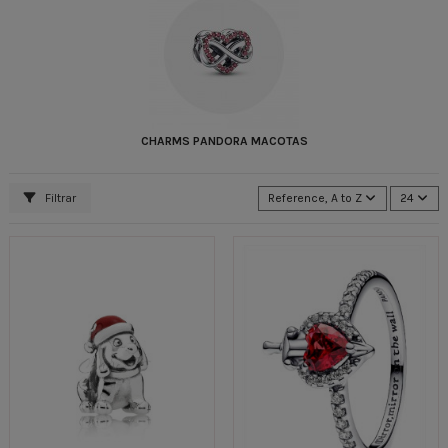
CHARMS PANDORA MACOTAS
Filtrar
Reference, A to Z
24