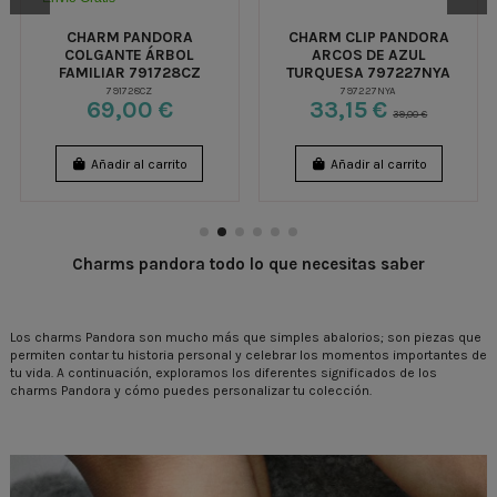
CHARM PANDORA
CHARM CLIP PANDORA
COLGANTE ÁRBOL
ARCOS DE AZUL
FAMILIAR 791728CZ
TURQUESA 797227NYA
791728CZ
797227NYA
69,00 €
33,15 €
39,00 €
Añadir al carrito
Añadir al carrito
Charms pandora todo lo que necesitas saber
Los charms Pandora son mucho más que simples abalorios; son piezas que
permiten contar tu historia personal y celebrar los momentos importantes de
tu vida. A continuación, exploramos los diferentes significados de los
charms Pandora y cómo puedes personalizar tu colección.