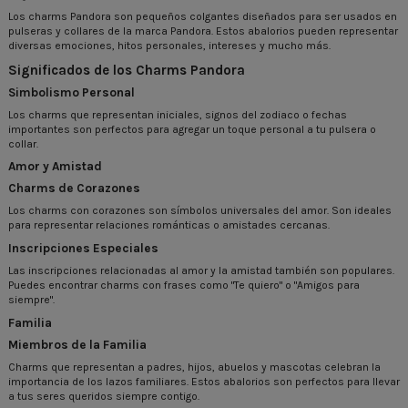
Los charms Pandora son pequeños colgantes diseñados para ser usados en
pulseras y collares de la marca Pandora. Estos abalorios pueden representar
diversas emociones, hitos personales, intereses y mucho más.
Significados de los Charms Pandora
Simbolismo Personal
Los charms que representan iniciales, signos del zodiaco o fechas
importantes son perfectos para agregar un toque personal a tu pulsera o
collar.
Amor y Amistad
Charms de Corazones
Los charms con corazones son símbolos universales del amor. Son ideales
para representar relaciones románticas o amistades cercanas.
Inscripciones Especiales
Las inscripciones relacionadas al amor y la amistad también son populares.
Puedes encontrar charms con frases como "Te quiero" o "Amigos para
siempre".
Familia
Miembros de la Familia
Charms que representan a padres, hijos, abuelos y mascotas celebran la
importancia de los lazos familiares. Estos abalorios son perfectos para llevar
a tus seres queridos siempre contigo.