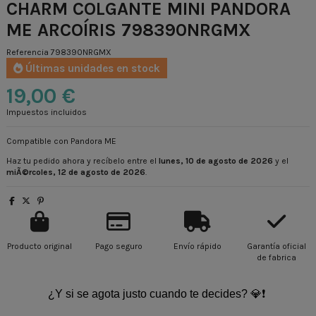
CHARM COLGANTE MINI PANDORA
ME ARCOÍRIS 798390NRGMX
Referencia
798390NRGMX
Últimas unidades en stock
19,00 €
Impuestos incluidos
Compatible con Pandora ME
Haz tu pedido ahora y recíbelo entre el
lunes, 10 de agosto de 2026
y el
miÃ©rcoles, 12 de agosto de 2026
.
Producto original
Pago seguro
Envío rápido
Garantía oficial
de fabrica
¿Y si se agota justo cuando te decides? 💎❗