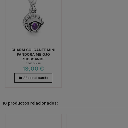
CHARM COLGANTE MINI
PANDORA ME OJO
798394NRP
798394NRP
19,00 €
Añadir al carrito
16 productos relacionados: