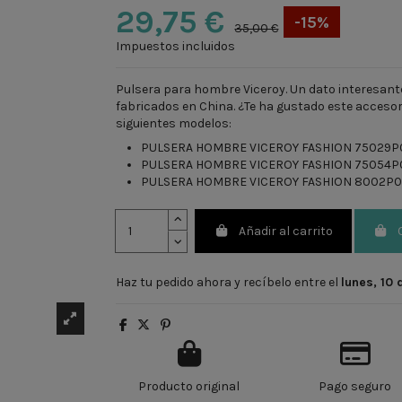
29,75 €
-15%
35,00 €
Impuestos incluidos
Pulsera para hombre Viceroy. Un dato interesan
fabricados en China. ¿Te ha gustado este accesor
siguientes modelos:
PULSERA HOMBRE VICEROY FASHION 75029P0
PULSERA HOMBRE VICEROY FASHION 75054P
PULSERA HOMBRE VICEROY FASHION 8002P0
Añadir al carrito
Haz tu pedido ahora y recíbelo entre el
lunes, 10
Producto original
Pago seguro