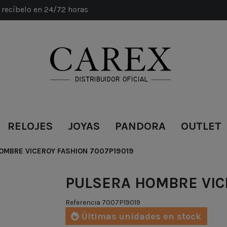
recíbelo en 24/72 horas
RELOJES
JOYAS
PANDORA
OUTLET
OMBRE VICEROY FASHION 7007P19019
PULSERA HOMBRE VIC
Referencia
7007P19019
Últimas unidades en stock