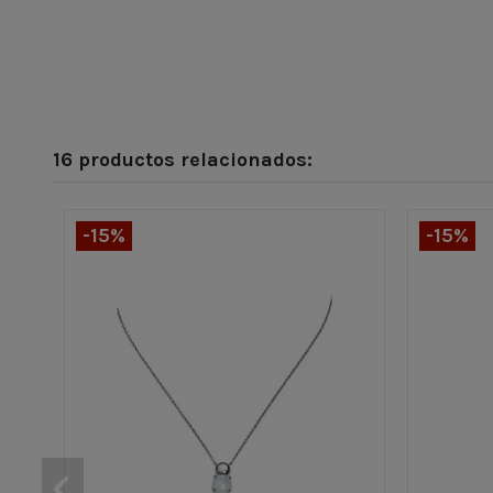
16 productos relacionados:
-15%
-15%