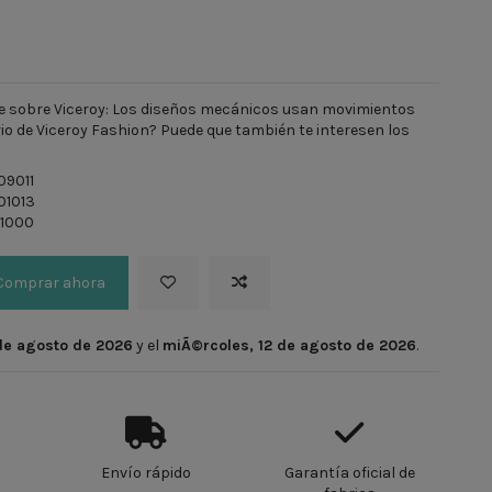
te sobre Viceroy: Los diseños mecánicos usan movimientos
io de Viceroy Fashion? Puede que también te interesen los
9011
01013
1000
Comprar ahora
 de agosto de 2026
y el
miÃ©rcoles, 12 de agosto de 2026
.
Envío rápido
Garantía oficial de