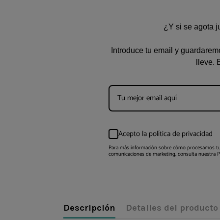
¿Y si se agota 
Introduce tu email y guardaremo
lleve. 
Acepto la política de privacidad
Para más información sobre cómo procesamos tu
comunicaciones de marketing, consulta nuestra Pol
Descripción
Detalles del producto