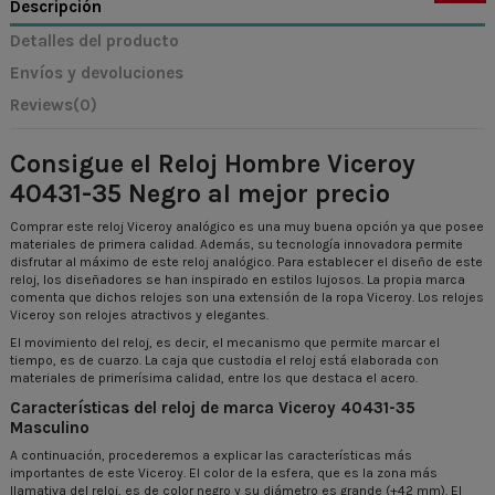
Descripción
Detalles del producto
Envíos y devoluciones
Reviews
(0)
Consigue el Reloj Hombre Viceroy
40431-35 Negro al mejor precio
Comprar este reloj Viceroy analógico es una muy buena opción ya que posee
materiales de primera calidad. Además, su tecnología innovadora permite
disfrutar al máximo de este reloj analógico. Para establecer el diseño de este
reloj, los diseñadores se han inspirado en estilos lujosos. La propia marca
comenta que dichos relojes son una extensión de la ropa Viceroy. Los relojes
Viceroy son relojes atractivos y elegantes.
El movimiento del reloj, es decir, el mecanismo que permite marcar el
tiempo, es de cuarzo. La caja que custodia el reloj está elaborada con
materiales de primerísima calidad, entre los que destaca el acero.
Características del reloj de marca Viceroy 40431-35
Masculino
A continuación, procederemos a explicar las características más
importantes de este Viceroy. El color de la esfera, que es la zona más
llamativa del reloj, es de color negro y su diámetro es grande (+42 mm). El